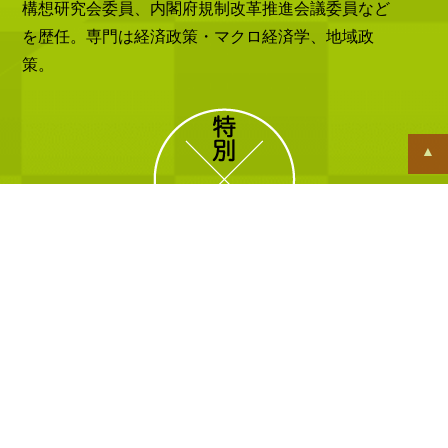
構想研究会委員、内閣府規制改革推進会議委員など
を歴任。専門は経済政策・マクロ経済学、地域政
策。