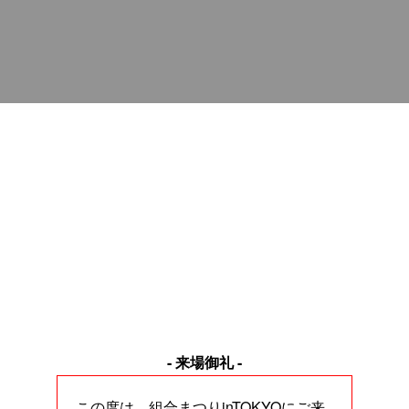
- 来場御礼 -
この度は、組合まつりinTOKYOにご来