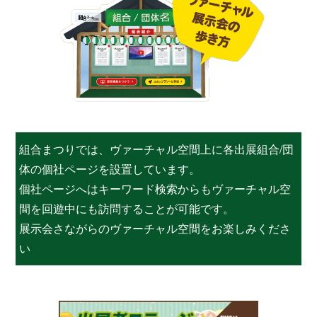
組合まつりでは、ヴァーチャル空間上に各出展組合/団
体の個社ページを設置しています。
個社ページへはキーワード検索からもヴァーチャル空
間を回遊中にも訪問することが可能です。
展示会さながらのヴァーチャル空間をお楽しみくださ
い