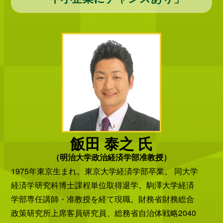
飯田 泰之 氏
（明治大学政治経済学部准教授）
1975年東京生まれ。東京大学経済学部卒業。 同大学
経済学研究科博士課程単位取得退学。駒澤大学経済
学部専任講師・准教授を経て現職。財務省財務総合
政策研究所上席客員研究員、総務省自治体戦略2040